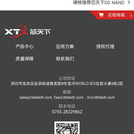
硬核推荐芯天下SD NAND
在线商城
产品中心
应用方案
授权代理
质量保障
联系我们
公司地址
深圳市龙岗区坂田街道雅星路8号星河WORLD IEO总部大厦6栋2层
邮箱
sales@xtxtech.com, fae@xtxtech.com，hr@xtxtech.com
联系电话
0755-28229862