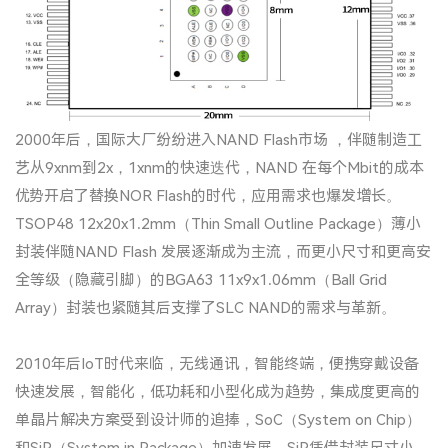
2000年后，国际大厂纷纷进入NAND Flash市场 ，伴随制造工
艺从9xnm到2x，1xnm的快速迭代，NAND 在每个Mbit的成本
优势开启了替换NOR Flash的时代，应用需求也爆发增长。
TSOP48 12x20x1.2mm（Thin Small Outline Package）薄小
封装伴随NAND Flash 发展逐渐成为主流，而更小尺寸和更高安
全等级（隐藏引脚）的BGA63 11x9x1.06mm（Ball Grid
Array）封装也紧随其后支撑了SLC NAND的需求与革新。
2010年后IoT时代来临，无线通讯，智能终端，便携穿戴设备
快速发展，智能化，低功耗和小型化成为趋势，集成度更高的
单晶片解决方案受到设计师的追捧，SoC（System on Chip）