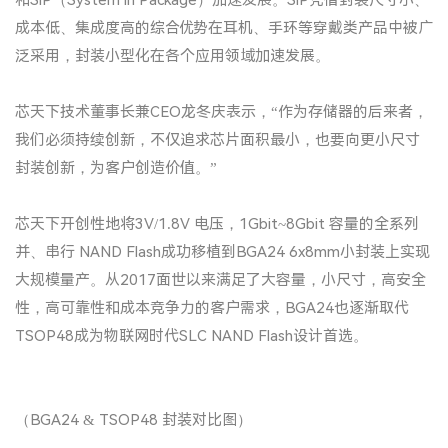
和SiP（System in Package）加速发展。SiP凭借封装尺寸小、
成本低、集成度高的综合优势在耳机、手环等穿戴类产品中被广
泛采用，封装小型化在各个应用领域加速发展。
芯天下技术董事长兼CEO龙冬庆表示，“作为存储器的后来者，
我们必须持续创新，不仅追求芯片面积最小，也要向更小尺寸
封装创新，为客户创造价值。”
芯天下开创性地将3V/1.8V 电压，1Gbit~8Gbit 容量的全系列
并、串行 NAND Flash成功移植到BGA24 6x8mm小封装上实现
大规模量产。从2017面世以来满足了大容量，小尺寸，高安全
性，高可靠性和成本竞争力的客户需求，BGA24也逐渐取代
TSOP48成为物联网时代SLC NAND Flash设计首选。
（BGA24 & TSOP48 封装对比图）