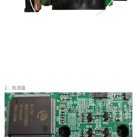
2，机顶盒