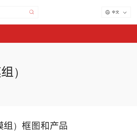
中文
板模组）
示平板模组）框图和产品