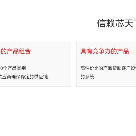
信赖芯天
富的产品组合
具有竞争力的产品
30个产品类别
高性价比的产品帮助客户设
供应商确保稳定的供应链
的系统