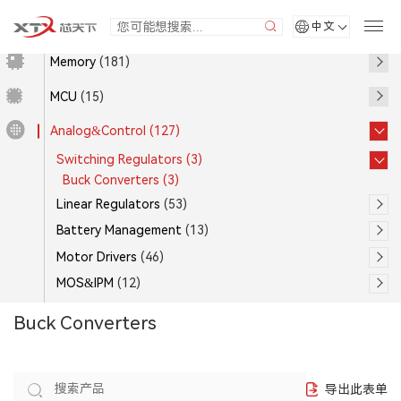
中文
Memory
(181)
MCU
(15)
Analog&Control
(127)
Switching Regulators
(3)
Buck Converters
(3)
Linear Regulators
(53)
Battery Management
(13)
Motor Drivers
(46)
MOS&IPM
(12)
Buck Converters
导出此表单