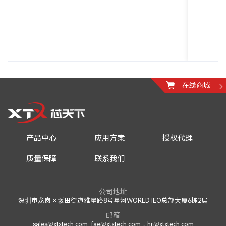
在线商城
产品中心
应用方案
授权代理
质量保障
联系我们
公司地址
深圳市龙岗区坂田街道雅星路8号星河WORLD IEO总部大厦6栋2层
邮箱
sales@xtxtech.com, fae@xtxtech.com，hr@xtxtech.com