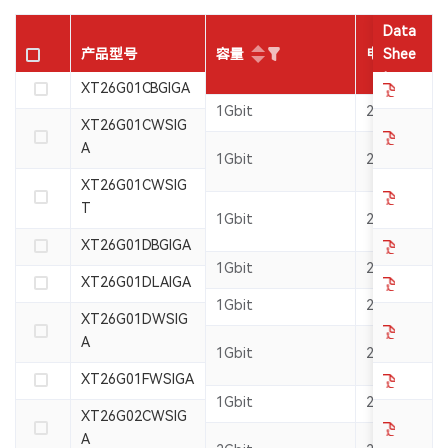
Data
容量
电压
产品型号
Shee
t
XT26G01CBGIGA
1Gbit
2.7~3.6V
XT26G01CWSIG
A
1Gbit
2.7~3.6V
XT26G01CWSIG
T
1Gbit
2.7~3.6V
XT26G01DBGIGA
1Gbit
2.7~3.6V
XT26G01DLAIGA
1Gbit
2.7~3.6V
XT26G01DWSIG
A
1Gbit
2.7~3.6V
XT26G01FWSIGA
1Gbit
2.7~3.6V
XT26G02CWSIG
A