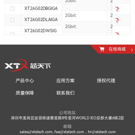
2Gbit
2.7~3.6V
XT26G02DBGIGA
2Gbit
2.7~3.6V
XT26G02DLAIGA
2Gbit
2.7~3.6V
XT26G02DWSIG
A
2Gbit
2.7~3.6V
XT26G02ELGIGA
在线商城
2Gbit
2.7~3.6V
XT26G04CWSIG
A
4Gbit
2.7~3.6V
XT26G04CWSIG
产品中心
应用方案
授权代理
A-B
4Gbit
2.7~3.6V
质量保障
联系我们
XT26G04DWSIG
A
4Gbit
2.7~3.6V
公司地址
XT26G04DWSIG
深圳市龙岗区坂田街道雅星路8号星河WORLD IEO总部大厦6栋2层
A-B
4Gbit
2.7~3.6V
邮箱
sales@xtxtech.com, fae@xtxtech.com，hr@xtxtech.com
XT26G08DWSIG