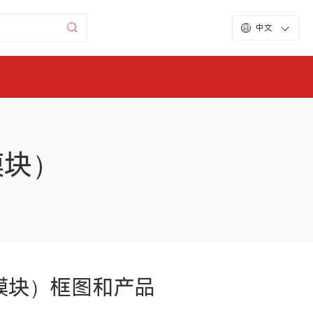
中文
G模块）
用4G模块）框图和产品