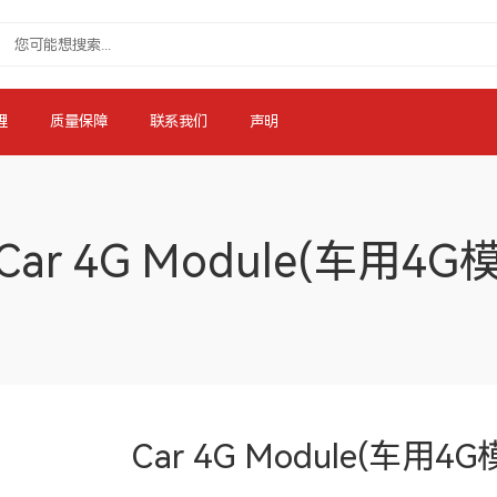
理
质量保障
联系我们
声明
Car 4G Module(车用4
Car 4G Module(车