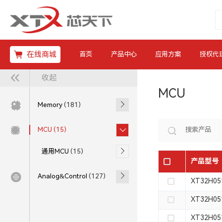
在线商城
首页
产品中心
应用方案
授权代
收起
MCU
Memory
(181)
MCU
(15)
通用MCU
(15)
产品型号
Analog&Control
(127)
XT32H05
XT32H05
XT32H05