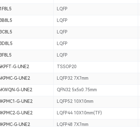
1F8L5
LQFP
3B8L5
LQFP
3C8L5
LQFP
3D8L5
LQFP
3F8L5
LQFP
4KPFT-G-UNE2
TSSOP20
6KPMC-G-UNE2
LQFP32 7X7mm
6KWQN-G-UNE2
QFN32 5x5x0.75mm
8KPMC1-G-UNE2
LQFP52 10X10mm
8KPMC2-G-UNE2
LQFP44 10X10mm(TF)
8KPMC-G-UNE2
LQFP48 7X7mm
8KWQN-G-UNE2
QFN48 7x7x0.75mm