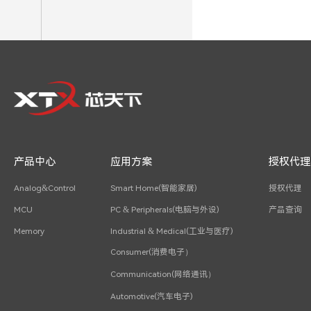
产品中心
应用方案
授权代理
Analog&Control
Smart Home(智能家居)
授权代理
MCU
PC & Peripherals(电脑与外设)
产品查询
Memory
Industrial & Medical(工业与医疗)
Consumer(消费电子）
Communication(网络通讯）
Automotive(汽车电子)