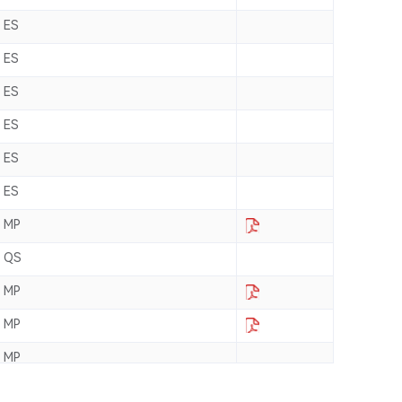
ES
ES
ES
ES
ES
ES
MP
QS
MP
MP
MP
QS