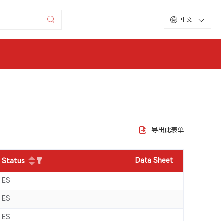
中文
导出此表单
Data Sheet
Status
ES
ES
ES