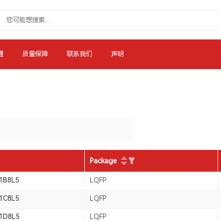
理
质量保障
联系我们
声明
Package
1B8L5
LQFP
1C8L5
LQFP
1D8L5
LQFP