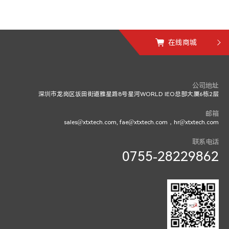
在线商城
公司地址
深圳市龙岗区坂田街道雅星路8号星河WORLD IEO总部大厦6栋2层
邮箱
sales@xtxtech.com, fae@xtxtech.com，hr@xtxtech.com
联系电话
0755-28229862