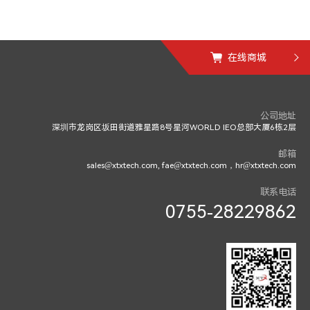
在线商城
公司地址
深圳市龙岗区坂田街道雅星路8号星河WORLD IEO总部大厦6栋2层
邮箱
sales@xtxtech.com, fae@xtxtech.com，hr@xtxtech.com
联系电话
0755-28229862