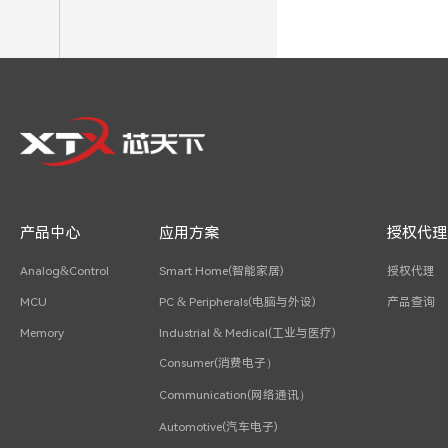
产品中心
应用方案
授权代理
Analog&Control
Smart Home(智能家居)
授权代理
MCU
PC & Peripherals(电脑与外设)
产品查询
Memory
Industrial & Medical(工业与医疗)
Consumer(消费电子）
Communication(网络通讯）
Automotive(汽车电子)