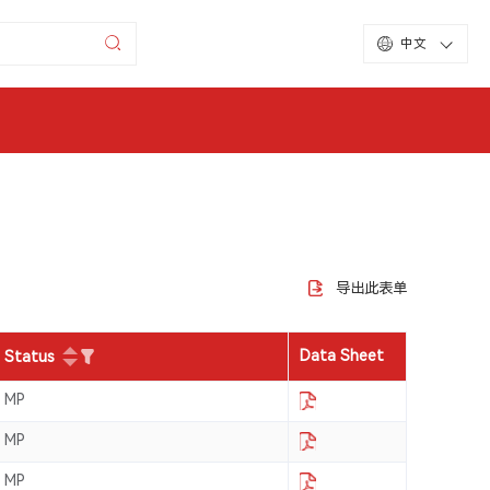
中文
导出此表单
Data Sheet
Status
MP
MP
MP