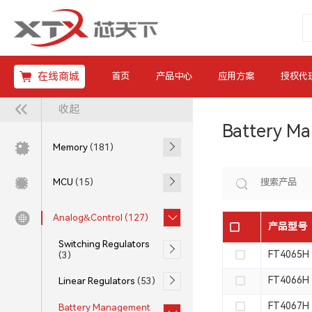
在线商城
首页
产品中心
应用方案
授权代
收起
Battery M
Memory
(181)
MCU
(15)
Analog&Control
(127)
产品型号
Switching Regulators
FT4065H
(3)
FT4066H
Linear Regulators
(53)
FT4067H
Battery Management