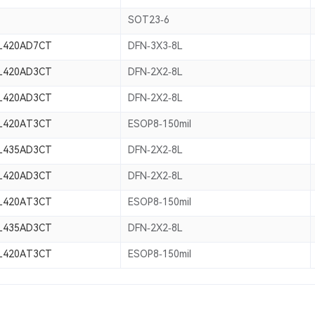
SOT23-6
L420AD7CT
DFN-3X3-8L
L420AD3CT
DFN-2X2-8L
L420AD3CT
DFN-2X2-8L
L420AT3CT
ESOP8-150mil
L435AD3CT
DFN-2X2-8L
L420AD3CT
DFN-2X2-8L
L420AT3CT
ESOP8-150mil
L435AD3CT
DFN-2X2-8L
L420AT3CT
ESOP8-150mil