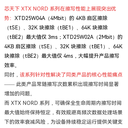
芯天下 XTX NORD 系列在擦写性能上展现突出优
势：
XTD25W04A（4Mbit）的 4KB 扇区擦除
（tSE）、32K 块擦除（tBE1）、64K 块擦除
（tBE2）最大值仅 3ms；XTD25W02A（2Mbit）的
4KB 扇区擦除（tSE）、32K 块擦除（tBE1）、64K
块擦除（tBE2）最大值仅 4ms，大幅提升产品擦写
效率。
同时，
该系列针对性解决了同类产品的核心性能痛点
—— 此类产品常随擦写次数累积出现擦写时间显著
增加的问题。
而 XTX NORD 系列，可确保全生命周期内擦写时间
最大值始终保持恒定，有效规避高频次数据处理场景
下的效率衰减风险，为设备持续稳定运行提供关键支