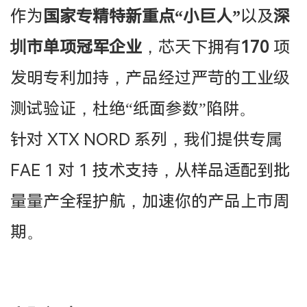
作为
国家专精特新重点
“小巨人”
以及
深
圳市单项冠军企业
，芯天下拥有
170
项
发明专利加持，产品经过严苛的工业级
测试验证，杜绝“纸面参数”陷阱。
针对
XTX NORD 系列，我们提供专属
FAE 1 对 1 技术支持，从样品适配到批
量量产全程护航，加速你的产品上市周
期。