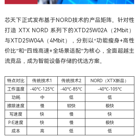
芯天下正式发布基于NORD技术的产品矩阵。针对性
打造 XTX NORD 系列下的XTD25W02A（2Mbit）
与XTD25W04A（4Mbit），分别以“功能瘦身+高性
价比”和“四线高速+全场景适配”为核心，全面超越主
流竞品，成为智能设备存储的优选方案。
特点对比
传统技术1
传统技术2
NORD（XTX新品）
工作温度
-40℃-125℃
-40℃-85℃
-40℃-105℃
功耗
中
低
低
擦除速度
慢
较快
极快
写速度
快
慢
快
P/E速度
快
慢
极快
成本
高
低
低