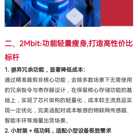
二、
2Mbit:功能轻量瘦身,打造高性价比
标杆
1.
摒弃冗余功能，显著降低成本：
通过
精准裁剪非核心功能，去除多数场景下无需使用
的冗余指令与寄存器设计，在保留核心存储功能的基
础上，实现了芯片架构的轻量化
，成本较主流竞品
实
现一定优化
，完美适配对成本敏感的物联网传感器、
智能手环等海量出货场景。
2.
小封装
+ 低功耗，适配小型设备极致需求