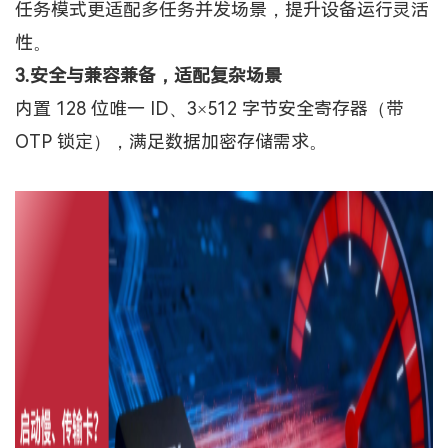
任务模式更适配多任务并发场景，提升设备运行灵活
性。
3
.
安全与兼容兼备，适配复杂场景
内置
128 位唯一 ID、3×512 字节安全寄存器（带
OTP 锁定），满足数据加密存储需求。