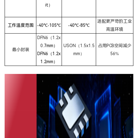
it）
适配更严苛的工业
工作温度范围
-40℃-105℃
-40℃-85℃
高温环境
DFN6（1.2x
0
.7mm
）
USON（1.5x1.5
占用PCB空间减少
最小封装
DFN6（1.2x
mm）
56%
1.2mm）