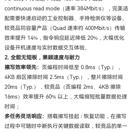
continuous read mode（速率 384Mbit/s），完美适
配需要快速启动的工业控制器、手持检测仪等设备。
较竞品同容量产品（Quad 速率约 400Mbit/s）传输
效率提升 14%，指令响应延迟降低 20%，大幅优化
设备开机速度与实时数据交互体验。
2
.
全能无短板，兼顾速度与耐力
擦写效率领先：
页编程时间低至
0.8ms（Typ.），
4KB 扇区擦除时间 2.5ms（Typ.），整片擦除时间
20ms（Typ.），较竞品（页编程 2ms、4KB 擦除
16ms）效率提升 60% 以上，大幅缩短批量数据处理
时间；
多任务灵活响应：
搭载擦写挂起
/ 恢复功能，在擦写
过程中可随时中断执行关键数据读取，较竞品的单一