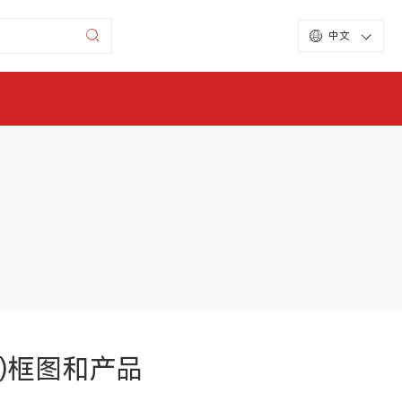
中文
戏机)框图和产品