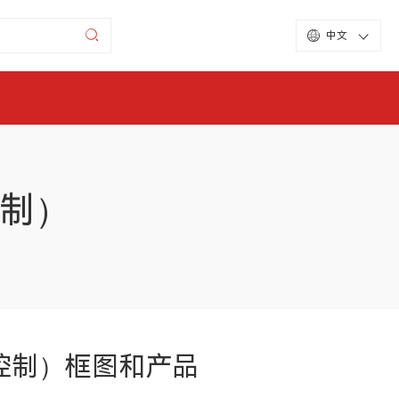
中文
控制）
理控制）框图和产品