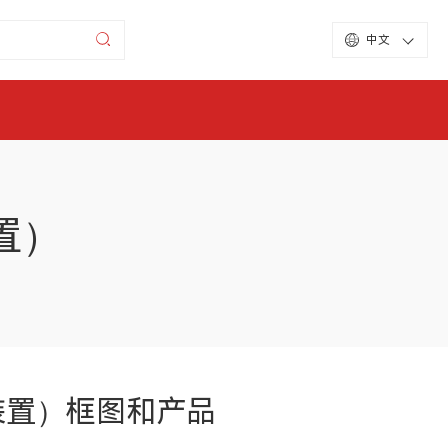
中文
置）
装置）框图和产品