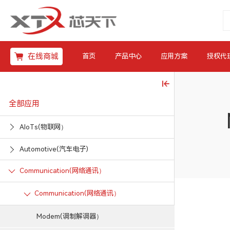
在线商城
首页
产品中心
应用方案
授权代
全部应用
AIoTs(物联网）
Automotive(汽车电子)
Communication(网络通讯）
Communication(网络通讯）
Modem(调制解调器）